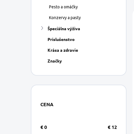
Pesto a omáčky
Konzervy a pasty
Špeciálna výživa
Príslušenstvo
Krása a zdravie
Značky
CENA
€
0
€
12