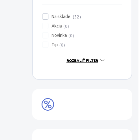
Na sklade
32
Akcia
0
Novinka
0
Tip
0
ROZBALIŤ FILTER
VÝPREDAJ