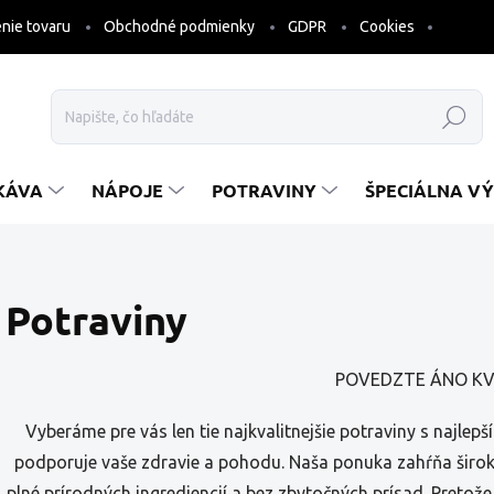
nie tovaru
Obchodné podmienky
GDPR
Cookies
Hľadať
KÁVA
NÁPOJE
POTRAVINY
ŠPECIÁLNA VÝ
Potraviny
POVEDZTE ÁNO KV
Vyberáme pre vás len tie najkvalitnejšie potraviny s najlepší
podporuje vaše zdravie a pohodu. Naša ponuka zahŕňa široký
plné prírodných ingrediencií a bez zbytočných prísad. Pretože