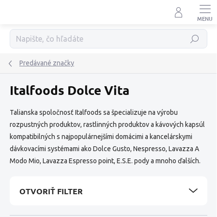
Prejsť
na
obsah
Hľadať
Predávané značky
Italfoods Dolce Vita
Talianska spoločnosť Italfoods sa špecializuje na výrobu
rozpustných produktov, rastlinných produktov a kávových kapsúl
kompatibilných s najpopulárnejšími domácimi a kancelárskymi
dávkovacími systémami ako Dolce Gusto, Nespresso, Lavazza A
Modo Mio, Lavazza Espresso point, E.S.E. pody a mnoho ďalších.
OTVORIŤ FILTER