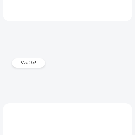
Vyskúšať
VIAC ZA MENEJ