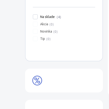
Na sklade
4
Akcia
0
Novinka
0
Tip
0
VÝPREDAJ