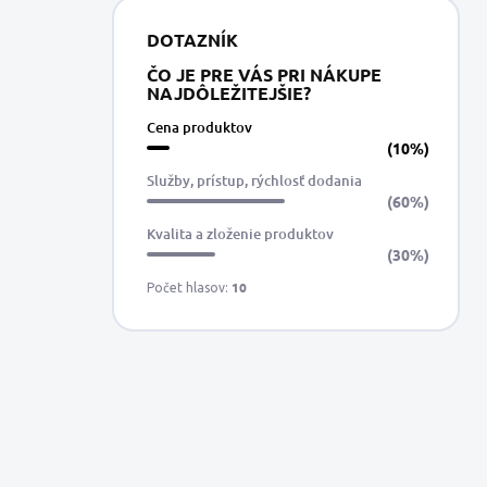
DOTAZNÍK
ČO JE PRE VÁS PRI NÁKUPE
NAJDÔLEŽITEJŠIE?
Cena produktov
(10%)
Služby, prístup, rýchlosť dodania
(60%)
Kvalita a zloženie produktov
(30%)
10
Počet hlasov: