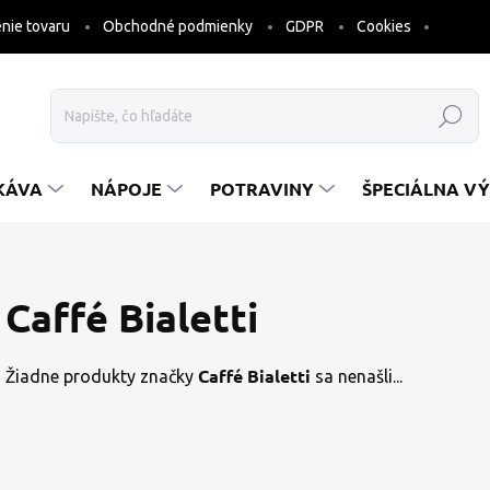
nie tovaru
Obchodné podmienky
GDPR
Cookies
Hľadať
KÁVA
NÁPOJE
POTRAVINY
ŠPECIÁLNA VÝ
Caffé Bialetti
Caffé Bialetti
Žiadne produkty značky
sa nenašli...