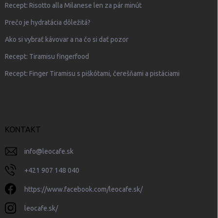
Recept: Risotto alla Milanese len za pár minút
Prečo je hydratácia dôležitá?
Ako si vybrať kávovar a na čo si dať pozor
Recept: Tiramisu fingerfood
Recept: Finger Tiramisu s piškótami, čerešňami a pistáciami
KONTAKT
info
@
leocafe.sk
+421 907 148 040
https://www.facebook.com/leocafe.sk/
leocafe.sk/