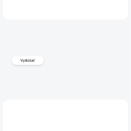
Vyskúšať
VIAC ZA MENEJ
VIAC ZA MENEJ