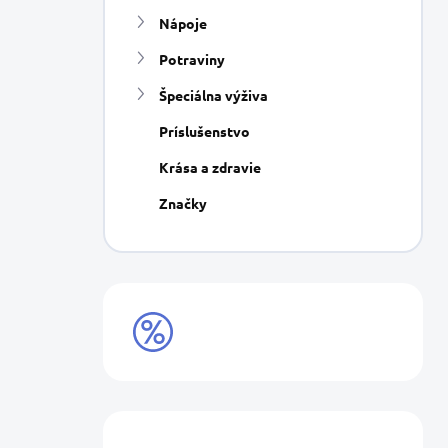
Nápoje
Potraviny
Špeciálna výživa
Príslušenstvo
Krása a zdravie
Značky
VÝPREDAJ