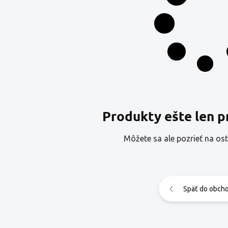
Produkty ešte len p
Môžete sa ale pozrieť na ost
Späť do obch