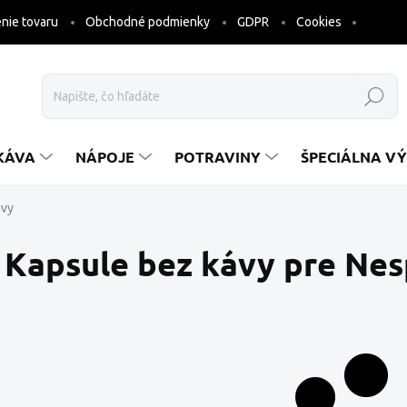
nie tovaru
Obchodné podmienky
GDPR
Cookies
Hľadať
KÁVA
NÁPOJE
POTRAVINY
ŠPECIÁLNA VÝ
ávy
Kapsule bez kávy pre Nes