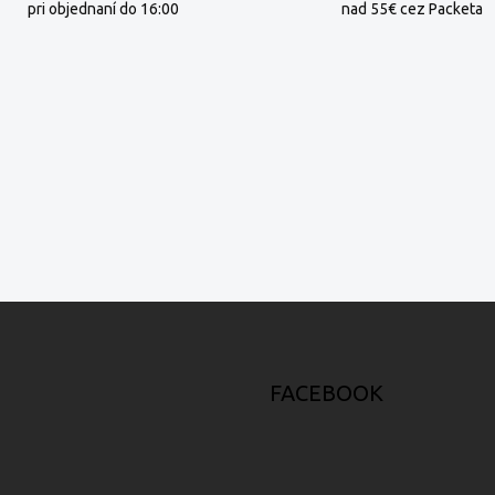
pri objednaní do 16:00
nad 55€ cez Packeta
FACEBOOK