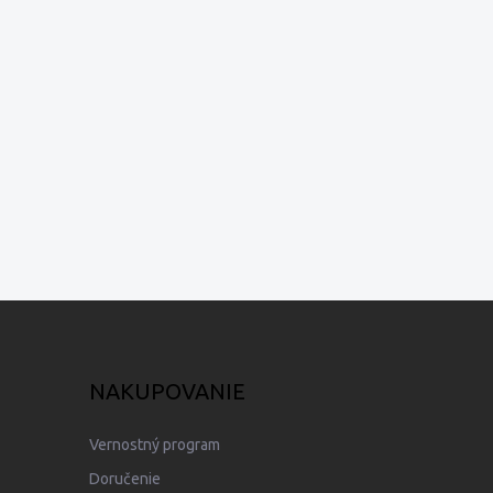
NAKUPOVANIE
Vernostný program
Doručenie