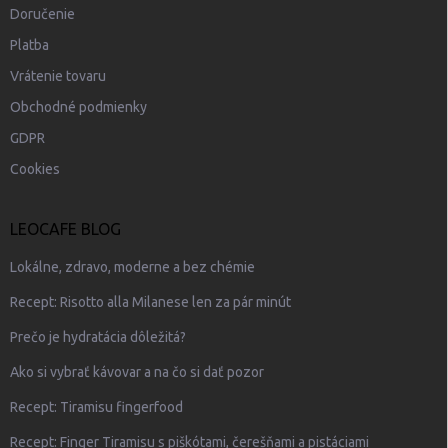
Doručenie
Platba
Vrátenie tovaru
Obchodné podmienky
GDPR
Cookies
LEOCAFE BLOG
Lokálne, zdravo, moderne a bez chémie
Recept: Risotto alla Milanese len za pár minút
Prečo je hydratácia dôležitá?
Ako si vybrať kávovar a na čo si dať pozor
Recept: Tiramisu fingerfood
Recept: Finger Tiramisu s piškótami, čerešňami a pistáciami