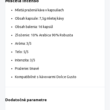
Miscela
Intenso
Mletá pražená káva v kapsuliach
Obsah kapsule: 7,5g mletej kávy
Obsah balenia: 16 kapsúl
Zloženie: 10% Arabica 90% Robusta
Aróma: 3/5
Telo: 5/5
Intenzita:
3/5
Praženie:
tmavé
Kompatibilné s kávovarmi Dolce Gusto
Dodatočné parametre