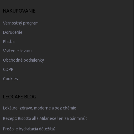
NAKUPOVANIE
Vernostný program
Doručenie
Platba
Vrátenie tovaru
Obchodné podmienky
GDPR
Cookies
LEOCAFE BLOG
Lokálne, zdravo, moderne a bez chémie
Recept: Risotto alla Milanese len za pár minút
Prečo je hydratácia dôležitá?