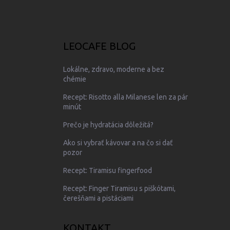
LEOCAFE BLOG
Lokálne, zdravo, moderne a bez
chémie
Recept: Risotto alla Milanese len za pár
minút
Prečo je hydratácia dôležitá?
Ako si vybrať kávovar a na čo si dať
pozor
Recept: Tiramisu fingerfood
Recept: Finger Tiramisu s piškótami,
čerešňami a pistáciami
KONTAKT