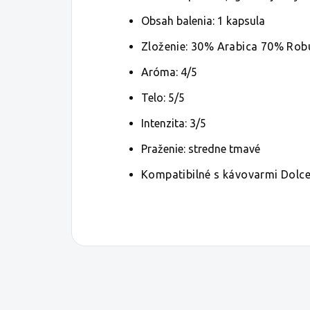
Obsah balenia: 1 kapsula
Zloženie: 30% Arabica 70% Rob
Aróma: 4/5
Telo: 5/5
Intenzita: 3/5
Praženie:
stredne tmavé
Kompatibilné s kávovarmi Dolc