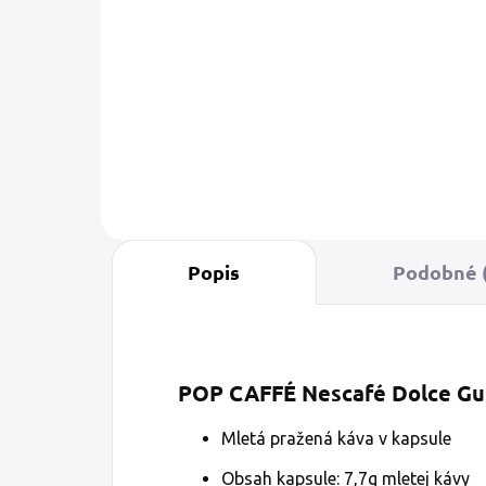
Do košíka
Do ko
Zmes Arabica vznikla
Plná, aromati
starostlivým výberom
intenzívna c
najlepších odrôd kávy
stredoameric
Arabica zo Strednej a
Robusta sa d
Južnej...
dopĺňa s jemn
Popis
Podobné (
POP CAFFÉ Nescafé Dolce Gu
Mletá pražená káva v kapsule
Obsah kapsule: 7,7g mletej kávy