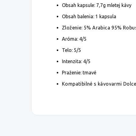
Obsah kapsule: 7,7g mletej kávy
Obsah balenia: 1 kapsula
Zloženie: 5% Arabica 95% Robu
Aróma: 4/5
Telo: 5/5
Intenzita:
4/5
Praženie:
tmavé
Kompatibilné s kávovarmi Dolc