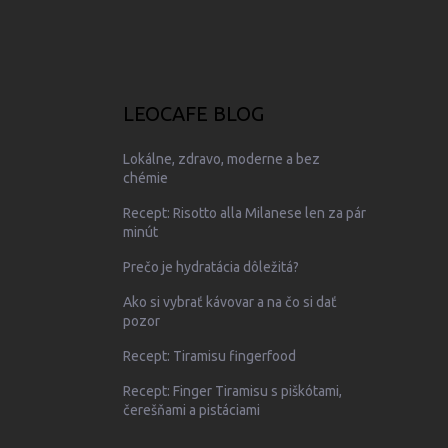
LEOCAFE BLOG
Lokálne, zdravo, moderne a bez
chémie
Recept: Risotto alla Milanese len za pár
minút
Prečo je hydratácia dôležitá?
Ako si vybrať kávovar a na čo si dať
pozor
Recept: Tiramisu fingerfood
Recept: Finger Tiramisu s piškótami,
čerešňami a pistáciami