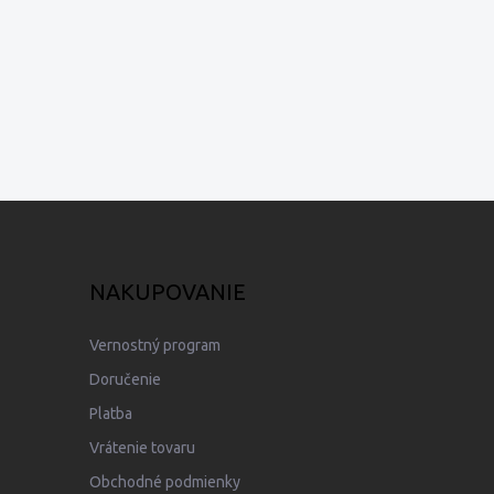
NAKUPOVANIE
Vernostný program
Doručenie
Platba
Vrátenie tovaru
Obchodné podmienky