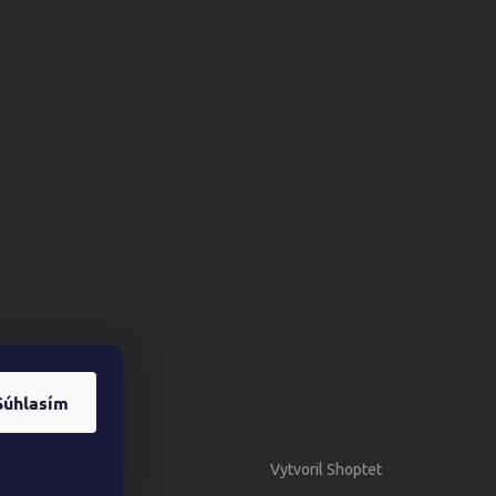
Súhlasím
Vytvoril Shoptet