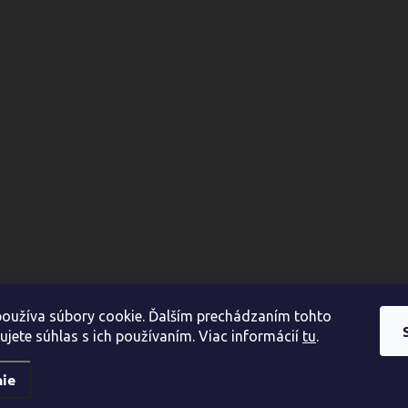
oužíva súbory cookie. Ďalším prechádzaním tohto
ujete súhlas s ich používaním. Viac informácií
tu
.
ie
aviť nastavenie cookies