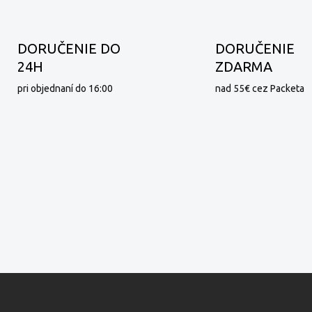
DORUČENIE DO
DORUČENIE
24H
ZDARMA
pri objednaní do 16:00
nad 55€ cez Packeta