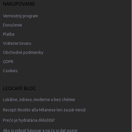
NAKUPOVANIE
Vernostný program
Doručenie
Platba
Vrátenie tovaru
Obchodné podmienky
GDPR
Cookies
LEOCAFE BLOG
Lokálne, zdravo, moderne a bez chémie
Recept: Risotto alla Milanese len za pár minút
Prečo je hydratácia dôležitá?
Ako si vybrať kávovar a na čo si dať pozor