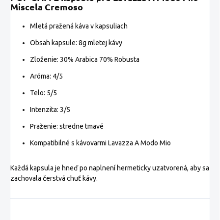
Miscela
Cremoso
Mletá pražená káva v kapsuliach
Obsah kapsule: 8g mletej kávy
Zloženie: 30% Arabica 70% Robusta
Aróma: 4/5
Telo: 5/5
Intenzita:
3/5
Praženie:
stredne tmavé
Kompatibilné s kávovarmi Lavazza A Modo Mio
Každá kapsula je hneď po naplnení hermeticky uzatvorená, aby sa
zachovala čerstvá chuť kávy.