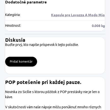
Dodatočné parametre
Kapsule pre Lavazza A Modo Mio
Kategória
:
0.008 kg
Hmotnosť
:
Diskusia
Buďte prvý, kto napíše príspevok k tejto položke.
Pridať komentár
POP potešenie pri každej pauze.
Novinka zo Sicílie s ktorou pôžitok z POP prestávky nie je len o
káve.
V skutočnosti vám naše nápoje môžu ponúknuť mnoho rôznych