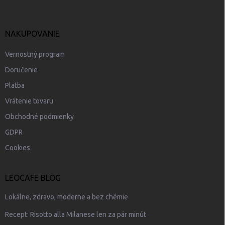
NAKUPOVANIE
Vernostný program
Doručenie
Platba
Vrátenie tovaru
Obchodné podmienky
GDPR
Cookies
LEOCAFE BLOG
Lokálne, zdravo, moderne a bez chémie
Recept: Risotto alla Milanese len za pár minút