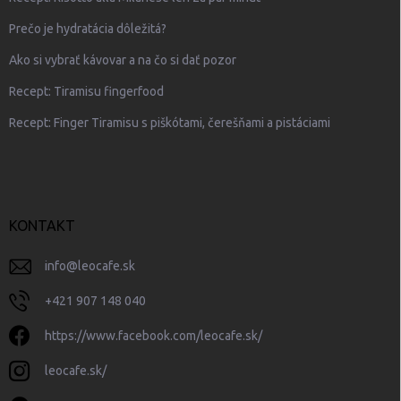
Prečo je hydratácia dôležitá?
Ako si vybrať kávovar a na čo si dať pozor
Recept: Tiramisu fingerfood
Recept: Finger Tiramisu s piškótami, čerešňami a pistáciami
KONTAKT
info
@
leocafe.sk
+421 907 148 040
https://www.facebook.com/leocafe.sk/
leocafe.sk/