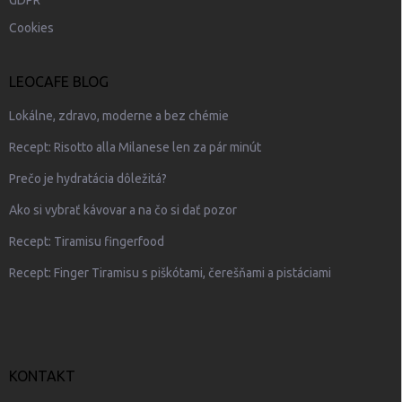
Cookies
LEOCAFE BLOG
Lokálne, zdravo, moderne a bez chémie
Recept: Risotto alla Milanese len za pár minút
Prečo je hydratácia dôležitá?
Ako si vybrať kávovar a na čo si dať pozor
Recept: Tiramisu fingerfood
Recept: Finger Tiramisu s piškótami, čerešňami a pistáciami
KONTAKT