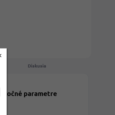
Diskusia
atočné parametre