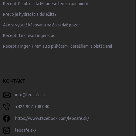
Recept: Risotto alla Milanese len za pár minút
Prečo je hydratácia dôležitá?
Ako si vybrať kávovar a na čo si dať pozor
Recept: Tiramisu fingerfood
Recept: Finger Tiramisu s piškótami, čerešňami a pistáciami
KONTAKT
info
@
leocafe.sk
+421 907 148 040
https://www.facebook.com/leocafe.sk/
leocafe.sk/