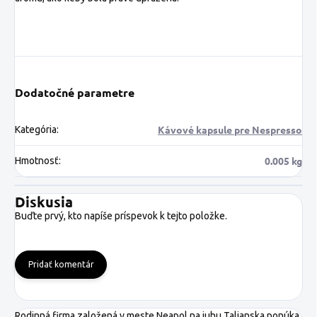
Dodatočné parametre
Kávové kapsule pre Nespresso
Kategória
:
0.005 kg
Hmotnosť
:
Diskusia
Buďte prvý, kto napíše príspevok k tejto položke.
Pridať komentár
Rodinná firma založená v meste Neapol na juhu Talianska ponúka