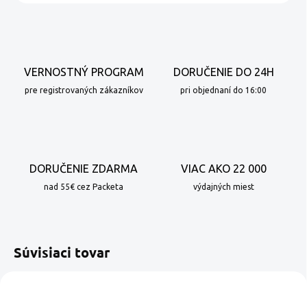
VERNOSTNÝ PROGRAM
DORUČENIE DO 24H
pre registrovaných zákazníkov
pri objednaní do 16:00
DORUČENIE ZDARMA
VIAC AKO 22 000
nad 55€ cez Packeta
výdajných miest
Súvisiaci tovar