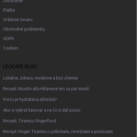
Doručenie
Platba
Vrátenie tovaru
Obchodné podmienky
GDPR
Cookies
LEOCAFE BLOG
Lokálne, zdravo, moderne a bez chémie
Recept: Risotto alla Milanese len za pár minút
Prečo je hydratácia dôležitá?
Ako si vybrať kávovar a na čo si dať pozor
Recept: Tiramisu fingerfood
Recept: Finger Tiramisu s piškótami, čerešňami a pistáciami