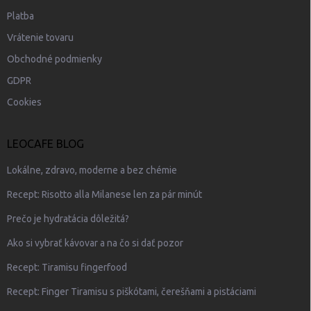
Platba
Vrátenie tovaru
Obchodné podmienky
GDPR
Cookies
LEOCAFE BLOG
Lokálne, zdravo, moderne a bez chémie
Recept: Risotto alla Milanese len za pár minút
Prečo je hydratácia dôležitá?
Ako si vybrať kávovar a na čo si dať pozor
Recept: Tiramisu fingerfood
Recept: Finger Tiramisu s piškótami, čerešňami a pistáciami