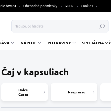
nie tovaru
Obchodné podmienky
GDPR
Cookies
Hľadať
KÁVA
NÁPOJE
POTRAVINY
ŠPECIÁLNA VÝ
Čaj v kapsuliach
Dolce
Nespresso
Gusto