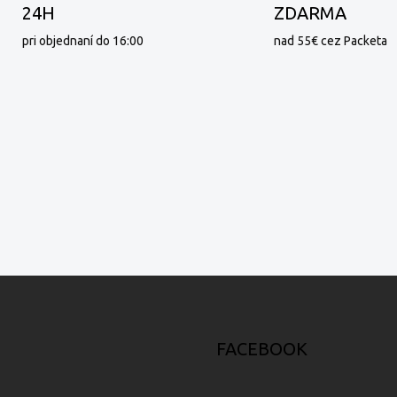
24H
ZDARMA
pri objednaní do 16:00
nad 55€ cez Packeta
FACEBOOK