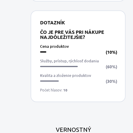
DOTAZNÍK
ČO JE PRE VÁS PRI NÁKUPE
NAJDÔLEŽITEJŠIE?
Cena produktov
(10%)
Služby, prístup, rýchlosť dodania
(60%)
Kvalita a zloženie produktov
(30%)
10
Počet hlasov:
VERNOSTNÝ