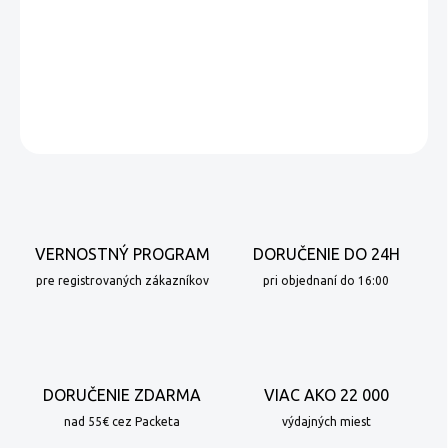
DETAILNÉ INFORMÁCIE
OPÝTAŤ SA
VERNOSTNÝ PROGRAM
DORUČENIE DO 24H
pre registrovaných zákazníkov
pri objednaní do 16:00
DORUČENIE ZDARMA
VIAC AKO 22 000
nad 55€ cez Packeta
výdajných miest