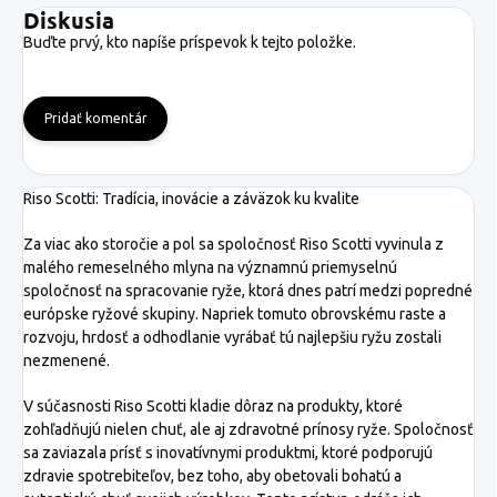
Diskusia
Buďte prvý, kto napíše príspevok k tejto položke.
Pridať komentár
Riso Scotti: Tradícia, inovácie a záväzok ku kvalite
Za viac ako storočie a pol sa spoločnosť Riso Scotti vyvinula z
malého remeselného mlyna na významnú priemyselnú
spoločnosť na spracovanie ryže, ktorá dnes patrí medzi popredné
európske ryžové skupiny. Napriek tomuto obrovskému raste a
rozvoju, hrdosť a odhodlanie vyrábať tú najlepšiu ryžu zostali
nezmenené.
V súčasnosti Riso Scotti kladie dôraz na produkty, ktoré
zohľadňujú nielen chuť, ale aj zdravotné prínosy ryže. Spoločnosť
sa zaviazala prísť s inovatívnymi produktmi, ktoré podporujú
zdravie spotrebiteľov, bez toho, aby obetovali bohatú a