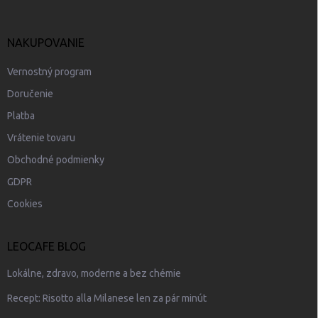
NAKUPOVANIE
Vernostný program
Doručenie
Platba
Vrátenie tovaru
Obchodné podmienky
GDPR
Cookies
LEOCAFE BLOG
Lokálne, zdravo, moderne a bez chémie
Recept: Risotto alla Milanese len za pár minút