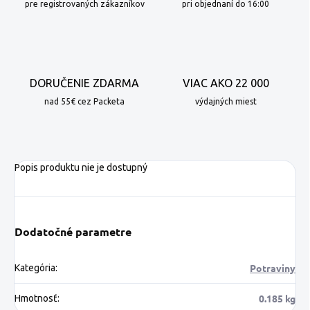
pre registrovaných zákazníkov
pri objednaní do 16:00
DORUČENIE ZDARMA
VIAC AKO 22 000
nad 55€ cez Packeta
výdajných miest
Popis produktu nie je dostupný
Dodatočné parametre
Potraviny
Kategória
:
0.185 kg
Hmotnosť
: