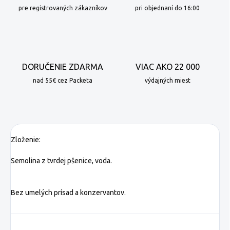
pre registrovaných zákazníkov
pri objednaní do 16:00
DORUČENIE ZDARMA
VIAC AKO 22 000
nad 55€ cez Packeta
výdajných miest
Zloženie:
Semolina z tvrdej pšenice, voda.
Bez umelých prísad a konzervantov.