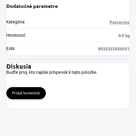
Dodatočné parametre
Potraviny
Kategória
:
0.5 kg
Hmotnosť
:
8033355830031
EAN
:
Diskusia
Buďte prvý, kto napíše príspevok k tejto položke.
Pridať komentár