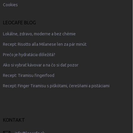
Cookies
LEOCAFE BLOG
Lokálne, zdravo, moderne a bez chémie
Recept: Risotto alla Milanese len za pár minút
Prečo je hydratácia dôležitá?
Ako si vybrať kávovar a na čo si dať pozor
Recept: Tiramisu fingerfood
Recept: Finger Tiramisu s piškótami, čerešňami a pistáciami
KONTAKT