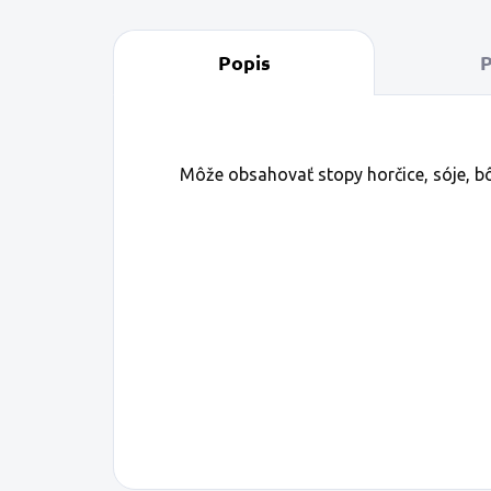
Popis
P
Môže obsahovať stopy horčice, sóje, b