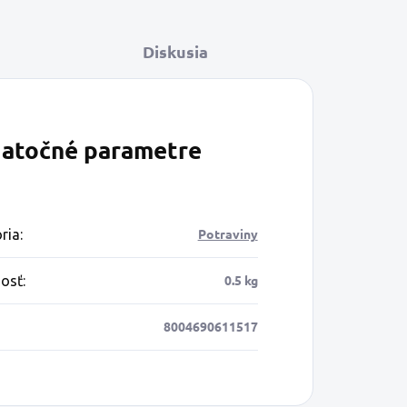
Diskusia
atočné parametre
Potraviny
ria
:
0.5 kg
osť
:
8004690611517