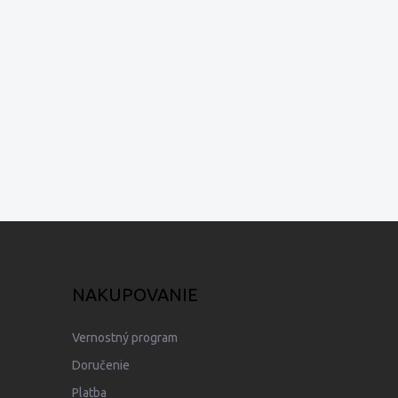
NAKUPOVANIE
Vernostný program
Doručenie
Platba