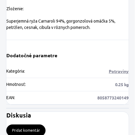
Zloženie:
Superjemná ryža Carnaroli 94%, gorgonzolová omáčka 5%,
petržlen, cesnak, cibuľa v rôznych pomeroch.
Dodatočné parametre
Potraviny
Kategória
:
0.25 kg
Hmotnosť
:
8058773240149
EAN
:
Diskusia
Pridať komentár