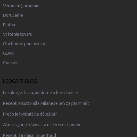
Vernostný program
Doručenie
Platba
Vrátenie tovaru
Obchodné podmienky
GDPR
Cookies
LEOCAFE BLOG
Lokálne, zdravo, moderne a bez chémie
Recept: Risotto alla Milanese len za pár minút
Prečo je hydratácia dôležitá?
Ako si vybrať kávovar a na čo si dať pozor
Recept: Tiramisu fingerfood