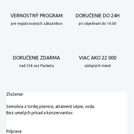
VERNOSTNÝ PROGRAM
DORUČENIE DO 24H
pre registrovaných zákazníkov
pri objednaní do 16:00
DORUČENIE ZDARMA
VIAC AKO 22 000
nad 55€ cez Packeta
výdajných miest
Zloženie:
Semolina z tvrdej pšenice, atrament sépie, voda.
Bez umelých prísad a konzervantov.
Príprava: