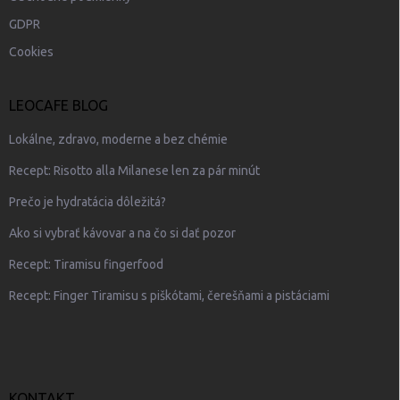
GDPR
Cookies
LEOCAFE BLOG
Lokálne, zdravo, moderne a bez chémie
Recept: Risotto alla Milanese len za pár minút
Prečo je hydratácia dôležitá?
Ako si vybrať kávovar a na čo si dať pozor
Recept: Tiramisu fingerfood
Recept: Finger Tiramisu s piškótami, čerešňami a pistáciami
KONTAKT