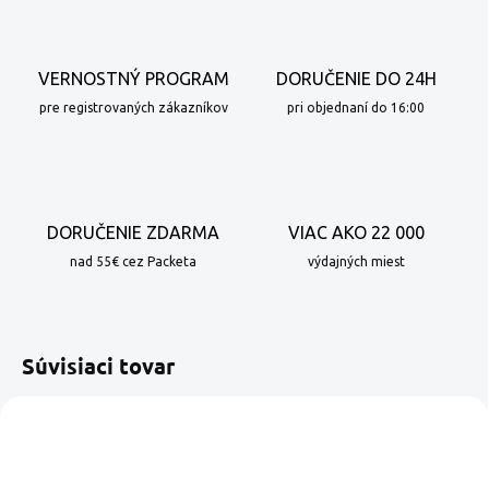
VERNOSTNÝ PROGRAM
DORUČENIE DO 24H
pre registrovaných zákazníkov
pri objednaní do 16:00
DORUČENIE ZDARMA
VIAC AKO 22 000
nad 55€ cez Packeta
výdajných miest
Súvisiaci tovar
NOVINKA