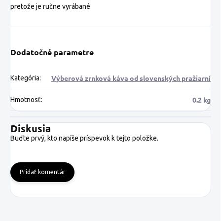
pretože je ručne vyrábané
Dodatočné parametre
Výberová zrnková káva od slovenských pražiarní
Kategória
:
0.2 kg
Hmotnosť
:
Diskusia
Buďte prvý, kto napíše príspevok k tejto položke.
Pridať komentár