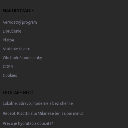
NAKUPOVANIE
Vernostný program
Doručenie
Platba
Vrátenie tovaru
Obchodné podmienky
GDPR
Cookies
LEOCAFE BLOG
Lokálne, zdravo, moderne a bez chémie
Recept: Risotto alla Milanese len za pár minút
Prečo je hydratácia dôležitá?