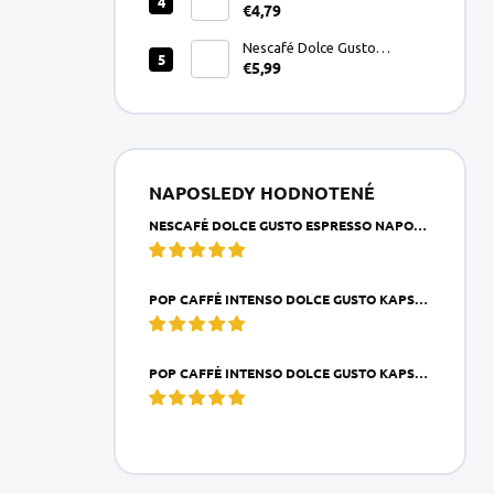
€4,79
Gusto kapsule 16ks
Nescafé Dolce Gusto
€5,99
Espresso Napoli kapsule
16ks
NAPOSLEDY HODNOTENÉ
NESCAFÉ DOLCE GUSTO ESPRESSO NAPOLI KAPSULE 16KS
POP CAFFÉ INTENSO DOLCE GUSTO KAPSULA 1KS
POP CAFFÉ INTENSO DOLCE GUSTO KAPSULE 16KS