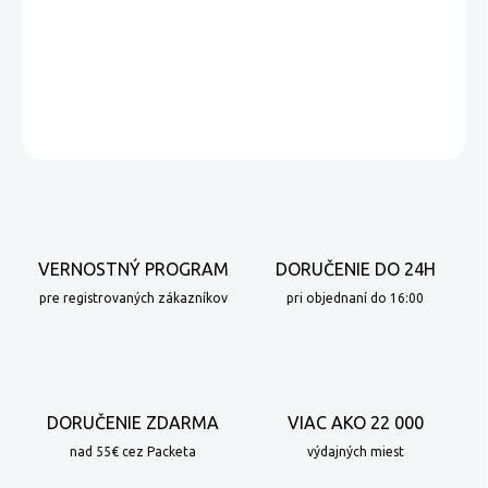
DETAILNÉ INFORMÁCIE
OPÝTAŤ SA
VERNOSTNÝ PROGRAM
DORUČENIE DO 24H
pre registrovaných zákazníkov
pri objednaní do 16:00
DORUČENIE ZDARMA
VIAC AKO 22 000
nad 55€ cez Packeta
výdajných miest