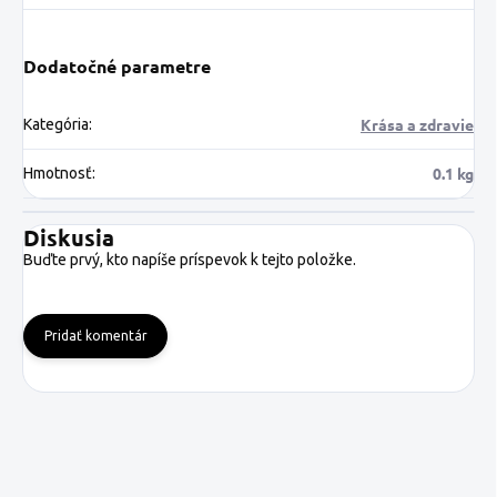
Dodatočné parametre
Krása a zdravie
Kategória
:
0.1 kg
Hmotnosť
:
Diskusia
Buďte prvý, kto napíše príspevok k tejto položke.
Pridať komentár