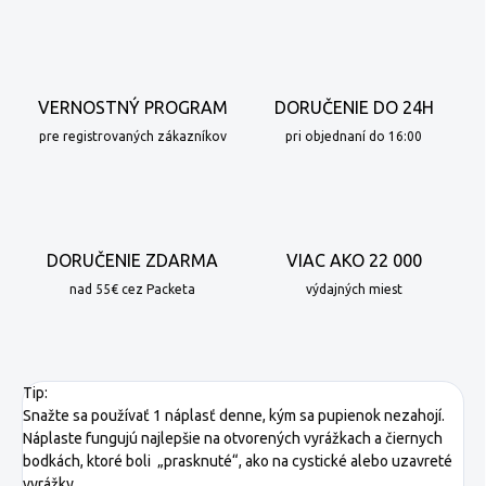
VERNOSTNÝ PROGRAM
DORUČENIE DO 24H
pre registrovaných zákazníkov
pri objednaní do 16:00
DORUČENIE ZDARMA
VIAC AKO 22 000
nad 55€ cez Packeta
výdajných miest
Tip:
Snažte sa používať 1 náplasť denne, kým sa pupienok nezahojí.
Náplaste fungujú najlepšie na otvorených vyrážkach a čiernych
bodkách, ktoré boli „prasknuté“, ako na cystické alebo uzavreté
vyrážky.