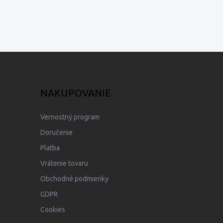
NAKUPOVANIE
Vernostný program
Doručenie
Platba
Vrátenie tovaru
Obchodné podmienky
GDPR
Cookies