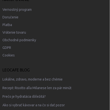
Vernostný program
Doručenie
Platba
Vrátenie tovaru
Obchodné podmienky
GDPR
Cookies
LEOCAFE BLOG
Lokálne, zdravo, moderne a bez chémie
Recept: Risotto alla Milanese len za pár minút
Prečo je hydratácia dôležitá?
Ako si vybrať kávovar a na čo si dať pozor